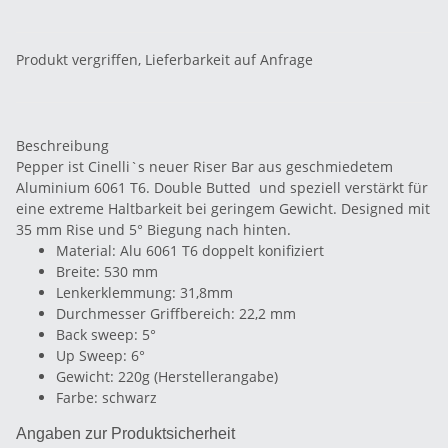
Produkt vergriffen, Lieferbarkeit auf Anfrage
Beschreibung
Pepper ist Cinelli`s neuer Riser Bar aus geschmiedetem
Aluminium 6061 T6. Double Butted und speziell verstärkt für
eine extreme Haltbarkeit bei geringem Gewicht. Designed mit
35 mm Rise und 5° Biegung nach hinten.
Material: Alu 6061 T6 doppelt konifiziert
Breite: 530 mm
Lenkerklemmung: 31,8mm
Durchmesser Griffbereich: 22,2 mm
Back sweep: 5°
Up Sweep: 6°
Gewicht: 220g (Herstellerangabe)
Farbe: schwarz
Angaben zur Produktsicherheit