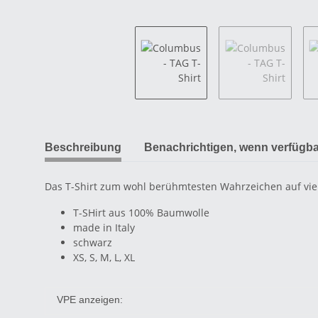
Beschreibung
Benachrichtigen, wenn verfügba
Das T-Shirt zum wohl berühmtesten Wahrzeichen auf vie
T-SHirt aus 100% Baumwolle
made in Italy
schwarz
XS, S, M, L, XL
VPE anzeigen: