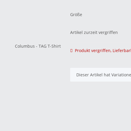
Größe
Artikel zurzeit vergriffen
Produkt vergriffen, Lieferbar
x
Dieser Artikel hat Variatio