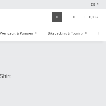
DE
0,00 €
Werkzeug & Pumpen
Bikepacking & Touring
Elekt
hirt