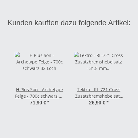
Kunden kauften dazu folgende Artikel:
H Plus Son - Archetype
Tektro - RL-721 Cross
Felge - 700c schwarz 32
Zusatzbremshebelsatz
Loch
- 31,8 mm
71,90 €
*
26,90 €
*
schwarz/schwarz