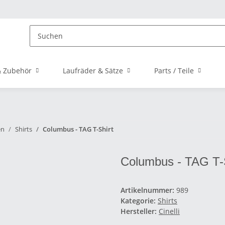
 Zubehör
Laufräder & Sätze
Parts / Teile
en
Shirts
Columbus - TAG T-Shirt
Columbus - TAG T-S
Artikelnummer:
989
Kategorie:
Shirts
Hersteller:
Cinelli