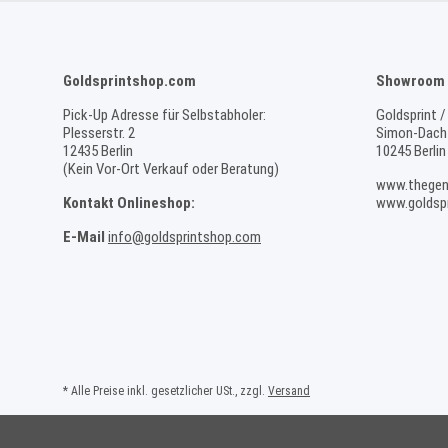
Goldsprintshop.com
Showroom 
Pick-Up Adresse für Selbstabholer:
Goldsprint /
Plesserstr. 2
Simon-Dach-
12435 Berlin
10245 Berlin
(Kein Vor-Ort Verkauf oder Beratung)
www.thegen
Kontakt Onlineshop:
www.goldspr
E-Mail
info@goldsprintshop.com
* Alle Preise inkl. gesetzlicher USt., zzgl.
Versand