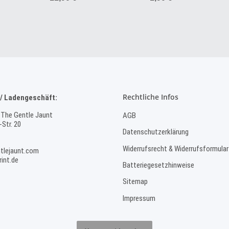
Rechtliche Infos
/ Ladengeschäft:
 The Gentle Jaunt
AGB
Str. 20
Datenschutzerklärung
Widerrufsrecht & Widerrufsformular
tlejaunt.com
int.de
Batteriegesetzhinweise
Sitemap
Impressum