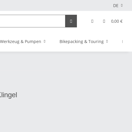
DE
0,00 €
Werkzeug & Pumpen
Bikepacking & Touring
Elekt
lingel