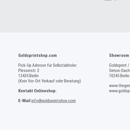
Goldsprintshop.com
Showroom 
Pick-Up Adresse für Selbstabholer:
Goldsprint /
Plesserstr. 2
Simon-Dach-
12435 Berlin
10245 Berlin
(Kein Vor-Ort Verkauf oder Beratung)
www.thegen
Kontakt Onlineshop:
www.goldspr
E-Mail
info@goldsprintshop.com