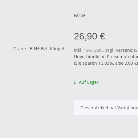
Farbe
26,90 €
inkl. 19% USt. , zzgl.
Versand
(
Unverbindliche Preisempfehlun
(Sie sparen
10.03%
, also
3,00 €
)
Auf Lager
x
Dieser Artikel hat Variatio