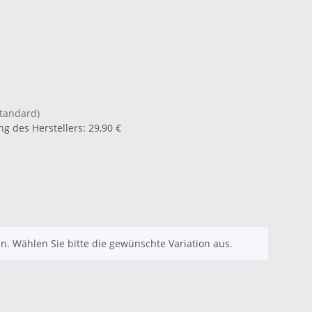
Standard)
g des Herstellers
:
29,90 €
nen. Wählen Sie bitte die gewünschte Variation aus.