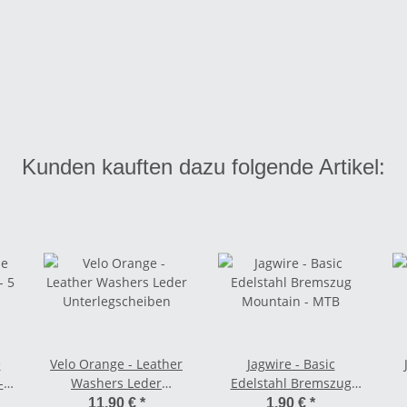
Kunden kauften dazu folgende Artikel:
e
Velo Orange - Leather
Jagwire - Basic
- 5
Washers Leder
Edelstahl Bremszug
Unterlegscheiben
Mountain - MTB
11,90 €
*
1,90 €
*