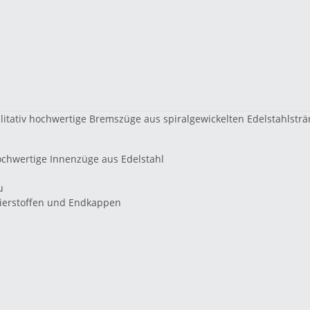
alitativ hochwertige Bremszüge aus spiralgewickelten Edelstahlstr
 hochwertige Innenzüge aus Edelstahl
u
mierstoffen und Endkappen