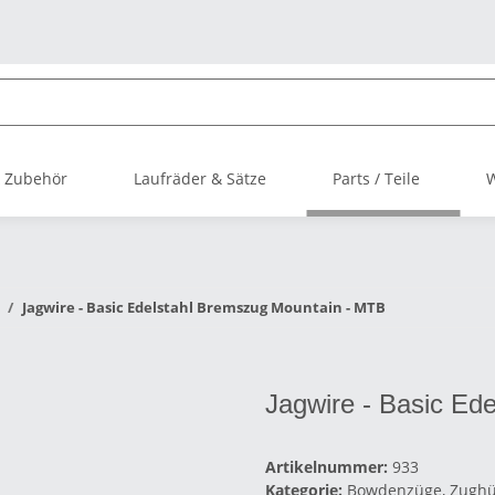
 Zubehör
Laufräder & Sätze
Parts / Teile
Jagwire - Basic Edelstahl Bremszug Mountain - MTB
Jagwire - Basic Ed
Artikelnummer:
933
Kategorie:
Bowdenzüge, Zughü