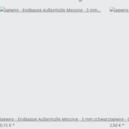
Jagwire - Endkappe Außenhülle Messing - 5 mm schwarz
Jagwire -
0,15 €
*
2,50 €
*