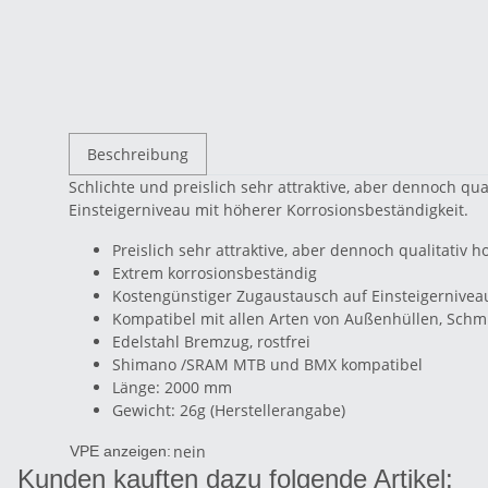
Beschreibung
Schlichte und preislich sehr attraktive, aber dennoch qu
Einsteigerniveau mit höherer Korrosionsbeständigkeit.
Preislich sehr attraktive, aber dennoch qualitativ
Extrem korrosionsbeständig
Kostengünstiger Zugaustausch auf Einsteigernivea
Kompatibel mit allen Arten von Außenhüllen, Sch
Edelstahl Bremzug, rostfrei
Shimano /SRAM MTB und BMX kompatibel
Länge: 2000 mm
Gewicht: 26g (Herstellerangabe)
nein
VPE anzeigen:
Kunden kauften dazu folgende Artikel: