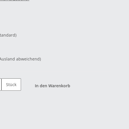
Standard)
 Ausland abweichend)
Stück
In den Warenkorb