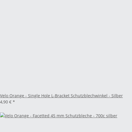
Velo Orange - Single Hole L-Bracket Schutzblechwinkel - Silber
4,90 €
*