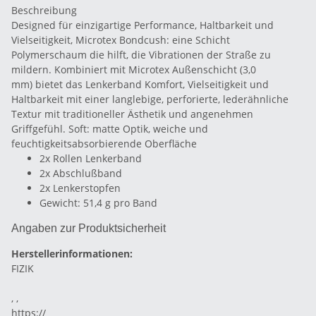
Beschreibung
Designed für einzigartige Performance, Haltbarkeit und
Vielseitigkeit, Microtex Bondcush: eine Schicht
Polymerschaum die hilft, die Vibrationen der Straße zu
mildern. Kombiniert mit Microtex Außenschicht (3,0
mm) bietet das Lenkerband Komfort, Vielseitigkeit und
Haltbarkeit mit einer langlebige, perforierte, lederähnliche
Textur mit traditioneller Ästhetik und angenehmen
Griffgefühl. Soft: matte Optik, weiche und
feuchtigkeitsabsorbierende Oberfläche
2x Rollen Lenkerband
2x Abschlußband
2x Lenkerstopfen
Gewicht: 51,4 g pro Band
Angaben zur Produktsicherheit
Herstellerinformationen:
FIZIK
, ,
https://