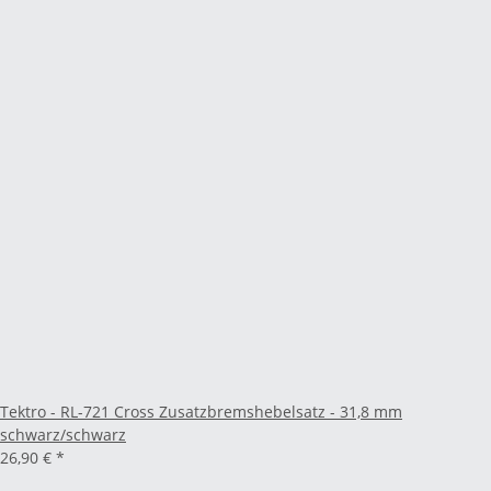
Tektro - RL-721 Cross Zusatzbremshebelsatz - 31,8 mm
schwarz/schwarz
26,90 €
*