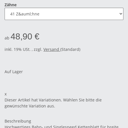
Zähne
48,90 €
ab
inkl. 19% USt. , zzgl.
Versand
(Standard)
Auf Lager
x
Dieser Artikel hat Variationen. Wählen Sie bitte die
gewünschte Variation aus.
Beschreibung
Hochwertiges Bahn- und Singlespeed Kettenblatt für breite