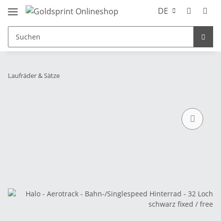
DE
Laufräder & Sätze