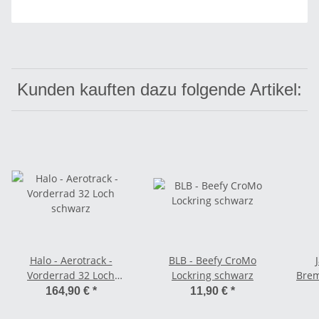
Kunden kauften dazu folgende Artikel:
Halo - Aerotrack -
BLB - Beefy CroMo
Vorderrad 32 Loch
Lockring schwarz
Brem
schwarz
164,90 €
*
11,90 €
*