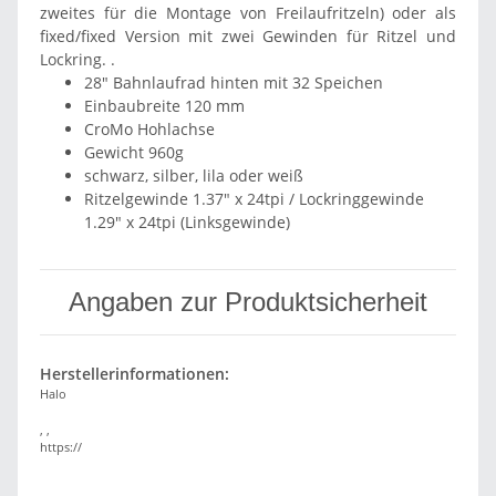
zweites für die Montage von Freilaufritzeln) oder als
fixed/fixed Version mit zwei Gewinden für Ritzel und
Lockring. .
28" Bahnlaufrad hinten mit 32 Speichen
Einbaubreite 120 mm
CroMo Hohlachse
Gewicht 960g
schwarz, silber, lila oder weiß
Ritzelgewinde 1.37" x 24tpi / Lockringgewinde
1.29" x 24tpi (Linksgewinde)
Angaben zur Produktsicherheit
Herstellerinformationen:
Halo
, ,
https://