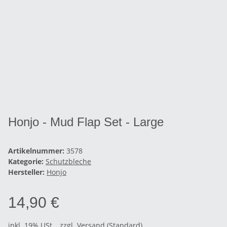
Honjo - Mud Flap Set - Large
Artikelnummer:
3578
Kategorie:
Schutzbleche
Hersteller:
Honjo
14,90 €
inkl. 19% USt. , zzgl.
Versand
(Standard)