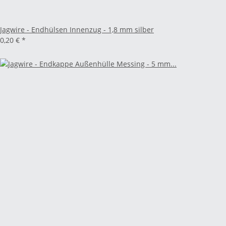
Jagwire - Endhülsen Innenzug - 1,8 mm silber
0,20 €
*