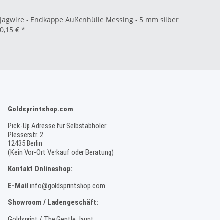
Jagwire - Endkappe Außenhülle Messing - 5 mm silber
0,15 €
*
Goldsprintshop.com
Pick-Up Adresse für Selbstabholer:
Plesserstr. 2
12435 Berlin
(Kein Vor-Ort Verkauf oder Beratung)
Kontakt Onlineshop:
E-Mail
info@goldsprintshop.com
Showroom / Ladengeschäft:
Goldsprint / The Gentle Jaunt