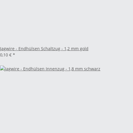
Jagwire - Endhülsen Schaltzug - 1,2 mm gold
0,10 €
*