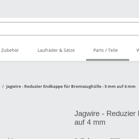
 Zubehör
Laufräder & Sätze
Parts / Teile
Jagwire - Reduzier Endkappe für Bremszughülle - 5 mm auf 4 mm
Jagwire - Reduzier
auf 4 mm