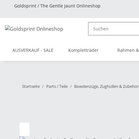
Goldsprint / The Gentle Jaunt Onlineshop
AUSVERKAUF - SALE
Kompletträder
Rahmen &
Startseite
Parts / Teile
Bowdenzüge, Zughüllen & Zubehör