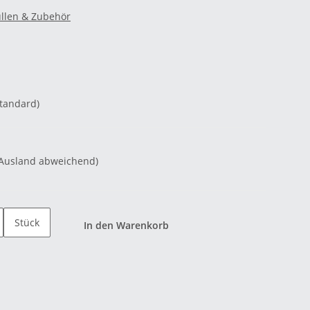
llen & Zubehör
Standard)
 Ausland abweichend)
Stück
In den Warenkorb