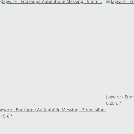
Jagwire - End
0,20 €
*
agwire - Endkappe Außenhülle Messing - 5 mm silber
,15 €
*