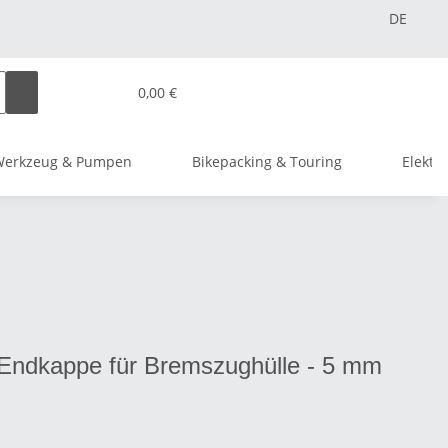
DE
0,00 €
Werkzeug & Pumpen
Bikepacking & Touring
Elektr
 Endkappe für Bremszughülle - 5 mm