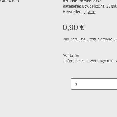
Artikelnummer:
2932
Kategorie:
Bowdenzüge, Zughü
Hersteller:
Jagwire
0,90 €
inkl. 19% USt. , zzgl.
Versand
(
Auf Lager
Lieferzeit:
3 - 9 Werktage
(DE -