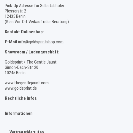
Pick-Up Adresse für Selbstabholer:
Plesserstr. 2
12435 Berlin
(Kein Vor-Ort Verkauf oder Beratung)
Kontakt Onlineshop:
E-Mail
info@goldsprintshop.com
Showroom / Ladengeschäft:
Goldsprint / The Gentle Jaunt
Simon-Dach-Str. 20
10245 Berlin
www.thegentlejaunt.com
www.goldsprint.de
Rechtliche Infos
Informationen
Vertrag widerrufen