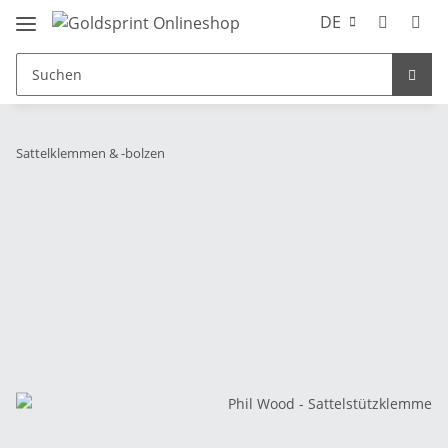
DE
Sattelklemmen & -bolzen