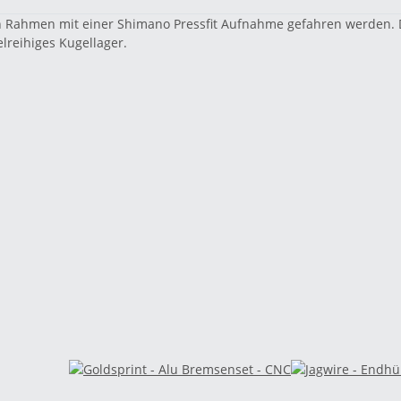
n Rahmen mit einer Shimano Pressfit Aufnahme gefahren werden.
lreihiges Kugellager.