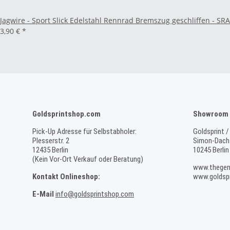
Jagwire - Sport Slick Edelstahl Rennrad Bremszug geschliffen - S
3,90 €
*
Goldsprintshop.com
Showroom 
Pick-Up Adresse für Selbstabholer:
Goldsprint /
Plesserstr. 2
Simon-Dach-
12435 Berlin
10245 Berlin
(Kein Vor-Ort Verkauf oder Beratung)
www.thegen
Kontakt Onlineshop:
www.goldspr
E-Mail
info@goldsprintshop.com