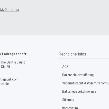
RAM/Shimano
/ Ladengeschäft:
Rechtliche Infos
 The Gentle Jaunt
Str. 20
AGB
Datenschutzerklärung
tlejaunt.com
Widerrufsrecht & Widerrufsformu
int.de
Batteriegesetzhinweise
Sitemap
Impressum