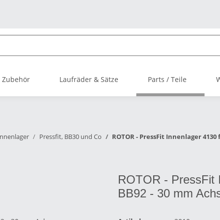
 Zubehör
Laufräder & Sätze
Parts / Teile
Innenlager
Pressfit, BB30 und Co
ROTOR - PressFit Innenlager 4130 
ROTOR - PressFit I
BB92 - 30 mm Ach