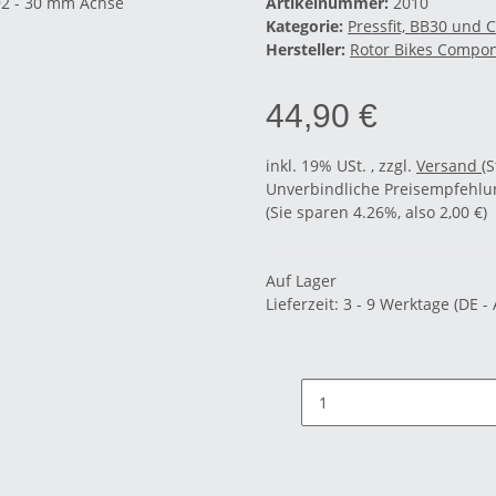
Artikelnummer:
2010
Kategorie:
Pressfit, BB30 und 
Hersteller:
Rotor Bikes Compo
44,90 €
inkl. 19% USt. , zzgl.
Versand
(
Unverbindliche Preisempfehlun
(Sie sparen
4.26%
, also
2,00 €
)
Auf Lager
Lieferzeit:
3 - 9 Werktage
(DE -