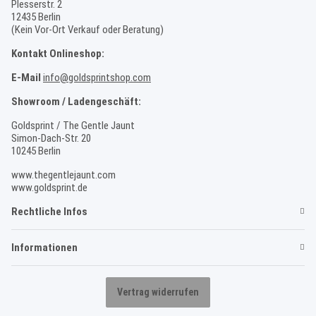
Plesserstr. 2
12435 Berlin
(Kein Vor-Ort Verkauf oder Beratung)
Kontakt Onlineshop:
E-Mail
info@goldsprintshop.com
Showroom / Ladengeschäft:
Goldsprint / The Gentle Jaunt
Simon-Dach-Str. 20
10245 Berlin
www.thegentlejaunt.com
www.goldsprint.de
Rechtliche Infos
Informationen
Vertrag widerrufen