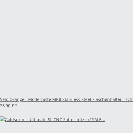
Velo Orange - Moderniste MKII Stainless Steel Flaschenhalter - sc
28,90 €
*