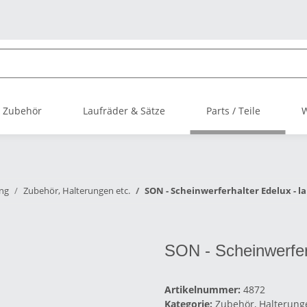
 Zubehör
Laufräder & Sätze
Parts / Teile
ng
Zubehör, Halterungen etc.
SON - Scheinwerferhalter Edelux - l
SON - Scheinwerferh
Artikelnummer:
4872
Kategorie:
Zubehör, Halterunge