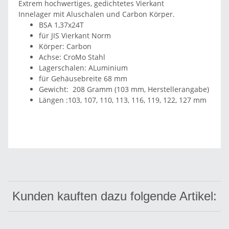
Extrem hochwertiges, gedichtetes Vierkant
Innelager mit Aluschalen und Carbon Körper.
BSA 1,37x24T
für JIS Vierkant Norm
Körper: Carbon
Achse: CroMo Stahl
Lagerschalen: ALuminium
für Gehäusebreite 68 mm
Gewicht: 208 Gramm (103 mm, Herstellerangabe)
Längen :103, 107, 110, 113, 116, 119, 122, 127 mm
Kunden kauften dazu folgende Artikel: