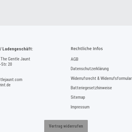
Rechtliche Infos
/ Ladengeschäft:
 The Gentle Jaunt
AGB
Str. 20
Datenschutzerklärung
Widerrufsrecht & Widerrufsformular
tlejaunt.com
int.de
Batteriegesetzhinweise
Sitemap
Impressum
Vertrag widerrufen