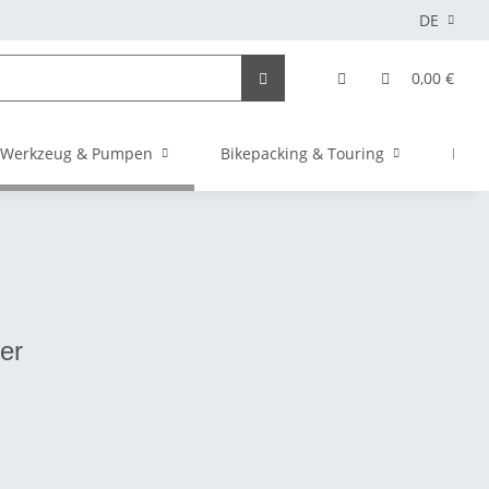
DE
0,00 €
Werkzeug & Pumpen
Bikepacking & Touring
Elekt
er