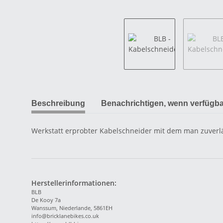
Beschreibung
Benachrichtigen, wenn verfügba
Werkstatt erprobter Kabelschneider mit dem man zuver
Herstellerinformationen:
BLB
De Kooy 7a
Wanssum, Niederlande, 5861EH
info@bricklanebikes.co.uk