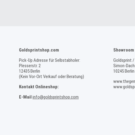
Goldsprintshop.com
Showroom 
Pick-Up Adresse für Selbstabholer:
Goldsprint /
Plesserstr. 2
Simon-Dach-
12435 Berlin
10245 Berlin
(Kein Vor-Ort Verkauf oder Beratung)
www.thegen
Kontakt Onlineshop:
www.goldspr
E-Mail
info@goldsprintshop.com