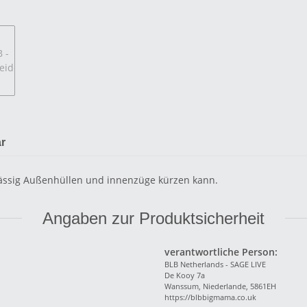
r
lässig Außenhüllen und innenzüge kürzen kann.
Angaben zur Produktsicherheit
verantwortliche Person:
BLB Netherlands - SAGE LIVE
De Kooy 7a
Wanssum, Niederlande, 5861EH
https://blbbigmama.co.uk