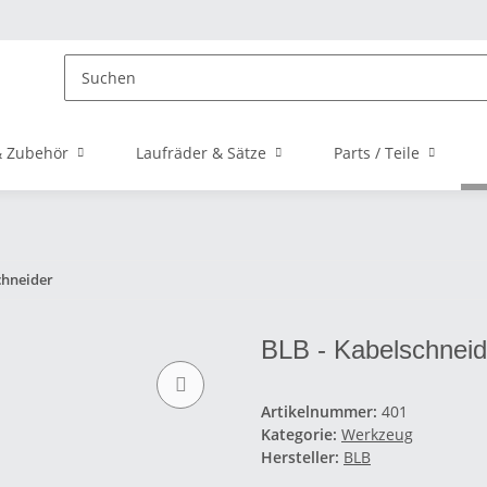
 Zubehör
Laufräder & Sätze
Parts / Teile
chneider
BLB - Kabelschneid
Artikelnummer:
401
Kategorie:
Werkzeug
Hersteller:
BLB