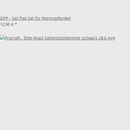
ZIPP - Gel Pad Set für Rennradlenker
12,90 €
*