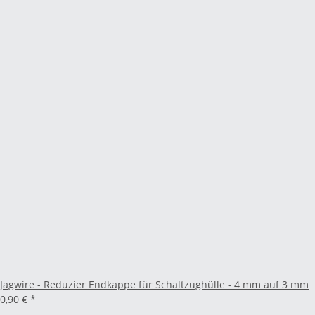
Jagwire - Reduzier Endkappe für Schaltzughülle - 4 mm auf 3 mm
0,90 €
*