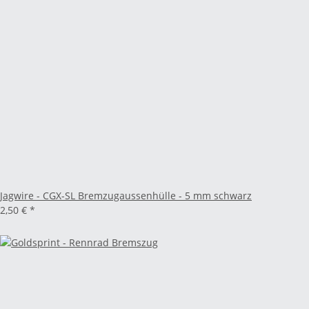
Jagwire - CGX-SL Bremzugaussenhülle - 5 mm schwarz
2,50 €
*