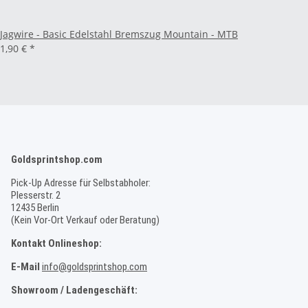
Jagwire - Basic Edelstahl Bremszug Mountain - MTB
1,90 €
*
Goldsprintshop.com
Pick-Up Adresse für Selbstabholer:
Plesserstr. 2
12435 Berlin
(Kein Vor-Ort Verkauf oder Beratung)
Kontakt Onlineshop:
E-Mail
info@goldsprintshop.com
Showroom / Ladengeschäft: