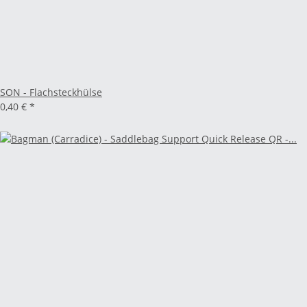
SON - Flachsteckhülse
0,40 €
*