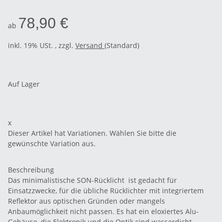
78,90 €
ab
inkl. 19% USt. , zzgl.
Versand
(Standard)
Auf Lager
x
Dieser Artikel hat Variationen. Wählen Sie bitte die
gewünschte Variation aus.
Beschreibung
Das minimalistische SON-Rücklicht ist gedacht für
Einsatzzwecke, für die übliche Rücklichter mit integriertem
Reflektor aus optischen Gründen oder mangels
Anbaumöglichkeit nicht passen. Es hat ein eloxiertes Alu-
Gehäuse, die Elektronik und die Optik sind wasserdicht