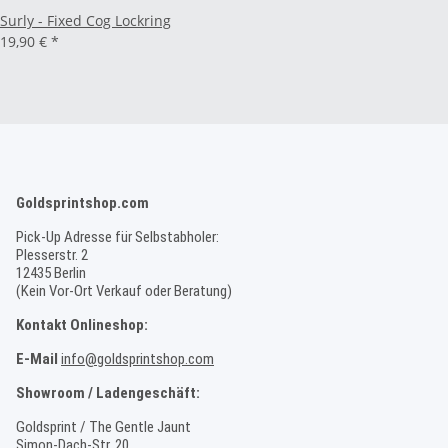
Surly - Fixed Cog Lockring
19,90 €
*
Goldsprintshop.com
Pick-Up Adresse für Selbstabholer:
Plesserstr. 2
12435 Berlin
(Kein Vor-Ort Verkauf oder Beratung)
Kontakt Onlineshop:
E-Mail
info@goldsprintshop.com
Showroom / Ladengeschäft:
Goldsprint / The Gentle Jaunt
Simon-Dach-Str. 20