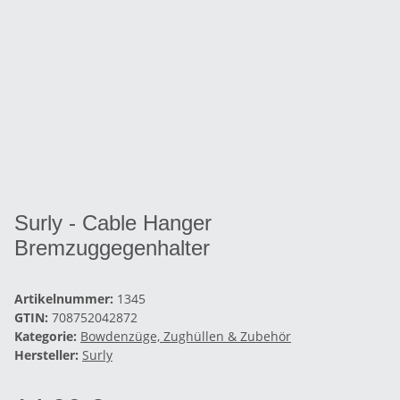
Surly - Cable Hanger
Bremzuggegenhalter
Artikelnummer:
1345
GTIN:
708752042872
Kategorie:
Bowdenzüge, Zughüllen & Zubehör
Hersteller:
Surly