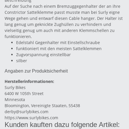
Beschreibung
Auf der Suche nach einem Bremzuggegenhalter der an ihre
Constrictor Sattelklemme passt musste man bei Surly eigne
Wege gehen und entwarf diesen Cable hanger. Der Halter ist
lang genug um geknickte Zughüllen zu verhindern und
vielseitig genug um auch mit anderen Klemmschellen zu
funktionieren.
Edelstahl Gegenhalter mit Einstellschraube
funktioniert mit den meisten Sattelklemmen
Zugvorspannung einstellbar
silber
Angaben zur Produktsicherheit
Herstellerinformationen:
Surly Bikes
6400 W 105th Street
Minnesota
Bloomington, Vereinigte Staaten, 55438
derby@surlybikes.com
https://www.surlybikes.com
Kunden kauften dazu folgende Artikel: