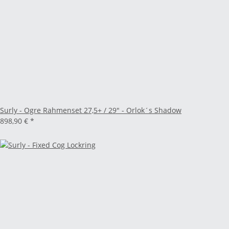
Surly - Ogre Rahmenset 27,5+ / 29" - Orlok´s Shadow
898,90 €
*