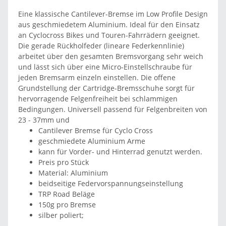
Eine klassische Cantilever-Bremse im Low Profile Design
aus geschmiedetem Aluminium. Ideal für den Einsatz
an Cyclocross Bikes und Touren-Fahrrädern geeignet.
Die gerade Rückholfeder (lineare Federkennlinie)
arbeitet über den gesamten Bremsvorgang sehr weich
und lässt sich über eine Micro-Einstellschraube für
jeden Bremsarm einzeln einstellen. Die offene
Grundstellung der Cartridge-Bremsschuhe sorgt für
hervorragende Felgenfreiheit bei schlammigen
Bedingungen. Universell passend für Felgenbreiten von
23 - 37mm und
Cantilever Bremse für Cyclo Cross
geschmiedete Aluminium Arme
kann für Vorder- und Hinterrad genutzt werden.
Preis pro Stück
Material: Aluminium
beidseitige Federvorspannungseinstellung
TRP Road Beläge
150g pro Bremse
silber poliert;