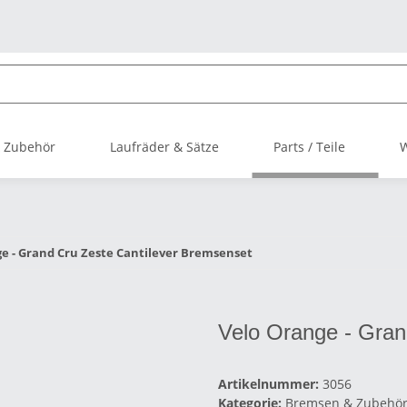
 Zubehör
Laufräder & Sätze
Parts / Teile
e - Grand Cru Zeste Cantilever Bremsenset
Velo Orange - Gran
Artikelnummer:
3056
Kategorie:
Bremsen & Zubehö