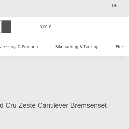
DE
0,00 €
Werkzeug & Pumpen
Bikepacking & Touring
Elektr
d Cru Zeste Cantilever Bremsenset
r