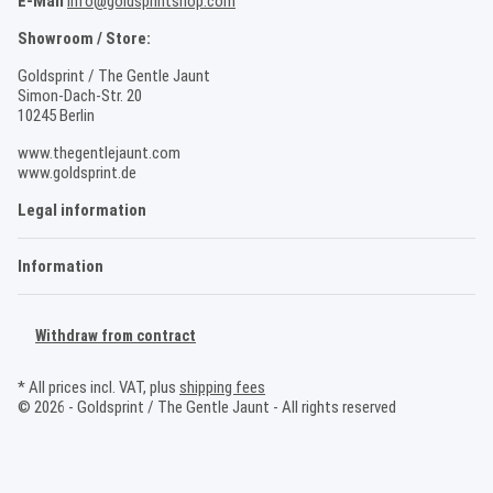
E-Mail
info@goldsprintshop.com
Showroom / Store:
Goldsprint / The Gentle Jaunt
Simon-Dach-Str. 20
10245 Berlin
www.thegentlejaunt.com
www.goldsprint.de
Legal information
Information
Withdraw from contract
* All prices incl. VAT, plus
shipping fees
© 2026 - Goldsprint / The Gentle Jaunt - All rights reserved