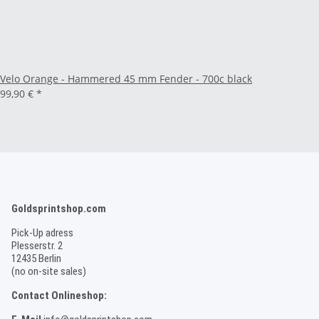
Velo Orange - Hammered 45 mm Fender - 700c black
99,90 €
*
Goldsprintshop.com
Pick-Up adress
Plesserstr. 2
12435 Berlin
(no on-site sales)
Contact Onlineshop: