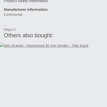
Product safety information
Manufacturer information:
Continental
, ,
https://
Others also bought: