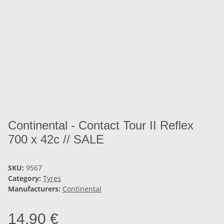
Continental - Contact Tour II Reflex
700 x 42c // SALE
SKU:
9567
Category:
Tyres
Manufacturers:
Continental
14,90 €