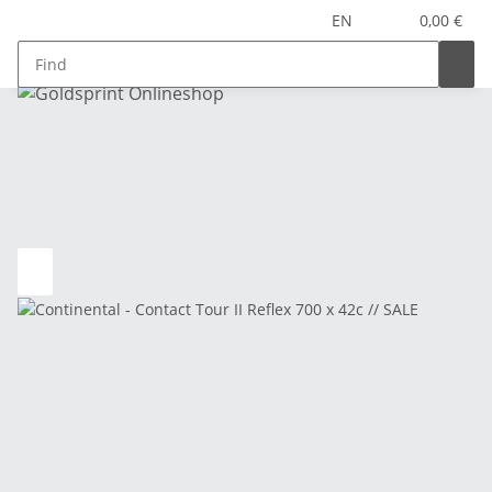
EN
0,00 €