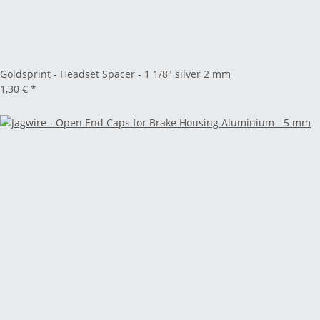
Goldsprint - Headset Spacer - 1 1/8" silver 2 mm
1,30 €
*