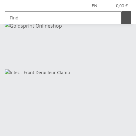
EN
0,00 €