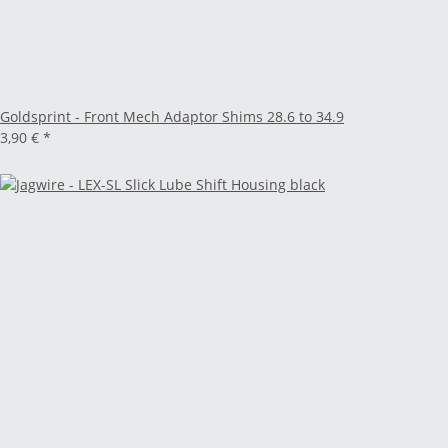
Goldsprint - Front Mech Adaptor Shims 28.6 to 34.9
3,90 €
*