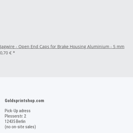
Jagwire - Open End Caps for Brake Housing Aluminium - 5 mm
0,70 €
*
Goldsprintshop.com
Pick-Up adress
Plesserstr. 2
12435 Berlin
(no on-site sales)