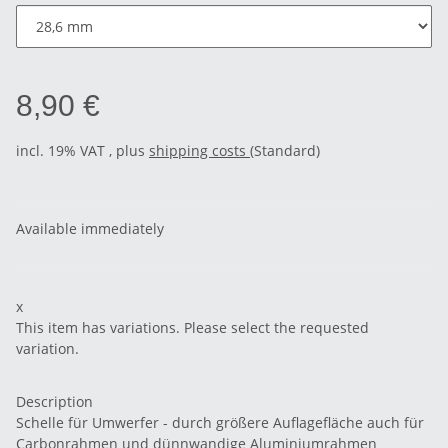
8,90 €
incl. 19% VAT , plus
shipping costs
(Standard)
Available immediately
x
This item has variations. Please select the requested
variation.
Description
Schelle für Umwerfer - durch größere Auflagefläche auch für
Carbonrahmen und dünnwandige Aluminiumrahmen